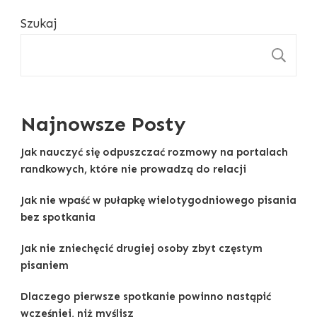
Szukaj
S
Najnowsze Posty
Jak nauczyć się odpuszczać rozmowy na portalach
randkowych, które nie prowadzą do relacji
Jak nie wpaść w pułapkę wielotygodniowego pisania
bez spotkania
Jak nie zniechęcić drugiej osoby zbyt częstym
pisaniem
Dlaczego pierwsze spotkanie powinno nastąpić
wcześniej, niż myślisz