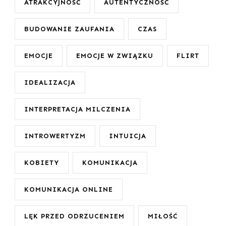
ATRAKCYJNOŚĆ
AUTENTYCZNOŚĆ
BUDOWANIE ZAUFANIA
CZAS
EMOCJE
EMOCJE W ZWIĄZKU
FLIRT
IDEALIZACJA
INTERPRETACJA MILCZENIA
INTROWERTYZM
INTUICJA
KOBIETY
KOMUNIKACJA
KOMUNIKACJA ONLINE
LĘK PRZED ODRZUCENIEM
MIŁOŚĆ