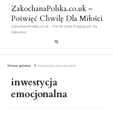
ZakochanaPolska.co.uk –
Poświęć Chwilę Dla Miłości
ZakochanaPolska.co.uk – Portal Osób Pragnących Się
Zakochać
Strona główna
inwestycja emocjonalna
inwestycja
emocjonalna