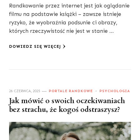
Randkowanie przez internet jest jak oglądanie
filmu na podstawie książki – zawsze istnieje
ryzyko, że wyobraźnia podsunie ci obrazy,
których rzeczywistość nie jest w stanie …
DOWIEDZ SIĘ WIĘCEJ
26 CZERWCA, 2025
PORTALE RANDKOWE
PSYCHOLOGIA
Jak mówić o swoich oczekiwaniach
bez strachu, że kogoś odstraszysz?