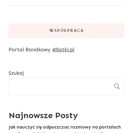
WSPÓŁPRACA
Portal Randkowy
40latki.pl
Szukaj
S
Najnowsze Posty
Jak nauczyć się odpuszczać rozmowy na portalach