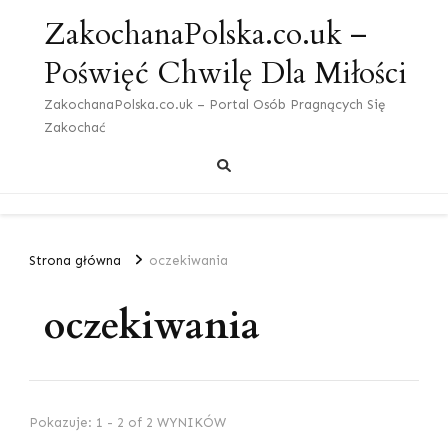
ZakochanaPolska.co.uk –
Poświęć Chwilę Dla Miłości
ZakochanaPolska.co.uk – Portal Osób Pragnących Się
Zakochać
Strona główna
oczekiwania
oczekiwania
Pokazuje: 1 - 2 of 2 WYNIKÓW