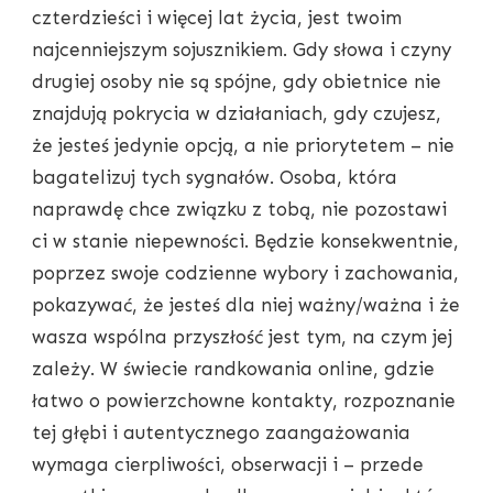
czterdzieści i więcej lat życia, jest twoim
najcenniejszym sojusznikiem. Gdy słowa i czyny
drugiej osoby nie są spójne, gdy obietnice nie
znajdują pokrycia w działaniach, gdy czujesz,
że jesteś jedynie opcją, a nie priorytetem – nie
bagatelizuj tych sygnałów. Osoba, która
naprawdę chce związku z tobą, nie pozostawi
ci w stanie niepewności. Będzie konsekwentnie,
poprzez swoje codzienne wybory i zachowania,
pokazywać, że jesteś dla niej ważny/ważna i że
wasza wspólna przyszłość jest tym, na czym jej
zależy. W świecie randkowania online, gdzie
łatwo o powierzchowne kontakty, rozpoznanie
tej głębi i autentycznego zaangażowania
wymaga cierpliwości, obserwacji i – przede