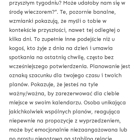
przyszłym tygodniu? Może udałoby nam się w
środę wieczorem?”. Te, pozornie banalne,
wzmianki pokazują, że myśli o tobie w
kontekście przyszłości, nawet tej odległej o
kilka dni. To zupełnie inne podejście niż u
kogoś, kto żyje z dnia na dzień i umawia
spotkania na ostatnią chwilę, często bez
wcześniejszego potwierdzenia. Planowanie jest
oznaką szacunku dla twojego czasu i twoich
planów. Pokazuje, że jesteś na tyle
ważny/ważna, by zarezerwować dla ciebie
miejsce w swoim kalendarzu. Osoba unikająca
jakichkolwiek wspólnych planów, reagująca
niepewnie na propozycje z wyprzedzeniem,
może być emocjonalnie niezaangażowana lub
po prostu niegotowa na stabilną relację.