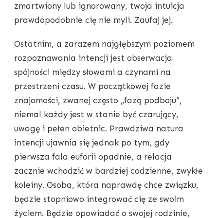
zmartwiony lub ignorowany, twoja intuicja
prawdopodobnie cię nie myli. Zaufaj jej.
Ostatnim, a zarazem najgłębszym poziomem
rozpoznawania intencji jest obserwacja
spójności między słowami a czynami na
przestrzeni czasu. W początkowej fazie
znajomości, zwanej często „fazą podboju”,
niemal każdy jest w stanie być czarujący,
uwagę i pełen obietnic. Prawdziwa natura
intencji ujawnia się jednak po tym, gdy
pierwsza fala euforii opadnie, a relacja
zacznie wchodzić w bardziej codzienne, zwykłe
koleiny. Osoba, która naprawdę chce związku,
będzie stopniowo integrować cię ze swoim
życiem. Będzie opowiadać o swojej rodzinie,