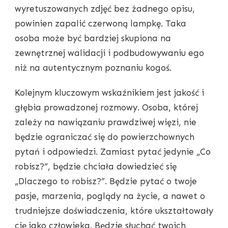
wyretuszowanych zdjęć bez żadnego opisu,
powinien zapalić czerwoną lampkę. Taka
osoba może być bardziej skupiona na
zewnętrznej walidacji i podbudowywaniu ego
niż na autentycznym poznaniu kogoś.
Kolejnym kluczowym wskaźnikiem jest jakość i
głębia prowadzonej rozmowy. Osoba, której
zależy na nawiązaniu prawdziwej więzi, nie
będzie ograniczać się do powierzchownych
pytań i odpowiedzi. Zamiast pytać jedynie „Co
robisz?”, będzie chciała dowiedzieć się
„Dlaczego to robisz?”. Będzie pytać o twoje
pasje, marzenia, poglądy na życie, a nawet o
trudniejsze doświadczenia, które ukształtowały
cię jako człowieka. Będzie słuchać twoich