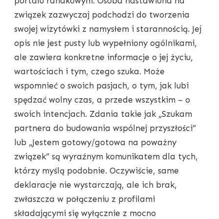
portalu randkowym. Osoba nastawiona na
związek zazwyczaj podchodzi do tworzenia
swojej wizytówki z namysłem i starannością. Jej
opis nie jest pusty lub wypełniony ogólnikami,
ale zawiera konkretne informacje o jej życiu,
wartościach i tym, czego szuka. Może
wspomnieć o swoich pasjach, o tym, jak lubi
spędzać wolny czas, a przede wszystkim – o
swoich intencjach. Zdania takie jak „Szukam
partnera do budowania wspólnej przyszłości”
lub „Jestem gotowy/gotowa na poważny
związek” są wyraźnym komunikatem dla tych,
którzy myślą podobnie. Oczywiście, same
deklaracje nie wystarczają, ale ich brak,
zwłaszcza w połączeniu z profilami
składającymi się wyłącznie z mocno