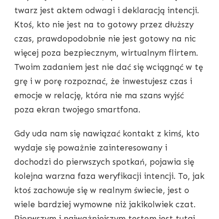
twarz jest aktem odwagi i deklaracją intencji.
Ktoś, kto nie jest na to gotowy przez dłuższy
czas, prawdopodobnie nie jest gotowy na nic
więcej poza bezpiecznym, wirtualnym flirtem.
Twoim zadaniem jest nie dać się wciągnąć w tę
grę i w porę rozpoznać, że inwestujesz czas i
emocje w relację, która nie ma szans wyjść
poza ekran twojego smartfona.
Gdy uda nam się nawiązać kontakt z kimś, kto
wydaje się poważnie zainteresowany i
dochodzi do pierwszych spotkań, pojawia się
kolejna warzna faza weryfikacji intencji. To, jak
ktoś zachowuje się w realnym świecie, jest o
wiele bardziej wymowne niż jakikolwiek czat.
Pierwszym i najważniejszym testem jest tutaj