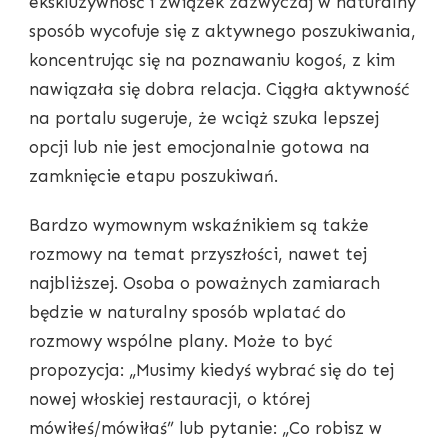
ekskluzywność i związek zazwyczaj w naturalny
sposób wycofuje się z aktywnego poszukiwania,
koncentrując się na poznawaniu kogoś, z kim
nawiązała się dobra relacja. Ciągła aktywność
na portalu sugeruje, że wciąż szuka lepszej
opcji lub nie jest emocjonalnie gotowa na
zamknięcie etapu poszukiwań.
Bardzo wymownym wskaźnikiem są także
rozmowy na temat przyszłości, nawet tej
najbliższej. Osoba o poważnych zamiarach
będzie w naturalny sposób wplatać do
rozmowy wspólne plany. Może to być
propozycja: „Musimy kiedyś wybrać się do tej
nowej włoskiej restauracji, o której
mówiłeś/mówiłaś” lub pytanie: „Co robisz w