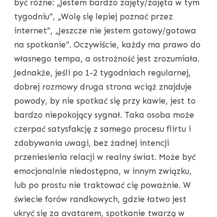
być różne: „Jestem bardzo zajęty/zajęta w tym
tygodniu”, „Wolę się lepiej poznać przez
internet”, „Jeszcze nie jestem gotowy/gotowa
na spotkanie”. Oczywiście, każdy ma prawo do
własnego tempa, a ostrożność jest zrozumiała.
Jednakże, jeśli po 1-2 tygodniach regularnej,
dobrej rozmowy druga strona wciąż znajduje
powody, by nie spotkać się przy kawie, jest to
bardzo niepokojący sygnał. Taka osoba może
czerpać satysfakcję z samego procesu flirtu i
zdobywania uwagi, bez żadnej intencji
przeniesienia relacji w realny świat. Może być
emocjonalnie niedostępna, w innym związku,
lub po prostu nie traktować cię poważnie. W
świecie forów randkowych, gdzie łatwo jest
ukryć się za avatarem, spotkanie twarzą w