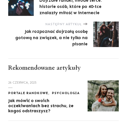
Dojrzałe randki, młode serce:
historie osób, które po 40-tce
znalazły miłość w internecie
NASTĘPNY ARTYKUŁ
Jak rozpoznać dojrzałą osobę
gotową na związek, a nie tylko na
pisanie
Rekomendowane artykuły
26 CZERWCA, 2025
PORTALE RANDKOWE
PSYCHOLOGIA
Jak mówić o swoich
oczekiwaniach bez strachu, że
kogoś odstraszysz?