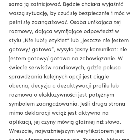
sama ją zainicjować. Będzie chciała wyjaśnić
waszą sytuację, by czuć się bezpiecznie i móc w
pełni się zaangażować. Osoba unikająca tej
rozmowy, dająca wymijające odpowiedzi w
stylu „Nie lubię etykiet” lub „Jeszcze nie jestem
gotowy/ gotowa”, wysyła jasny komunikat: nie
jestem gotowy/ gotowa na zobowiązanie. W
świecie serwisów randkowych, gdzie pokusa
sprawdzania kolejnych opcji jest ciągle
obecna, decyzja o dezaktywacji profilu lub
rozmowa o ekskluzywności jest potężnym
symbolem zaangażowania. Jeśli druga strona
mimo deklaracji wciąż jest aktywna na
aplikacji, jej czyny mówią głośniej niż słowa.
Wreszcie, najważniejszym weryfikatorem jest
twoje własne samopoczucie. Związek, który ma