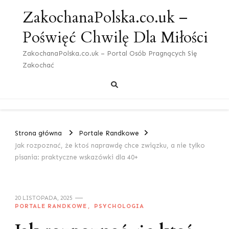
ZakochanaPolska.co.uk –
Poświęć Chwilę Dla Miłości
ZakochanaPolska.co.uk – Portal Osób Pragnących Się
Zakochać
Strona główna
Portale Randkowe
Jak rozpoznać, że ktoś naprawdę chce związku, a nie tylko
pisania: praktyczne wskazówki dla 40+
20 LISTOPADA, 2025
PORTALE RANDKOWE
PSYCHOLOGIA