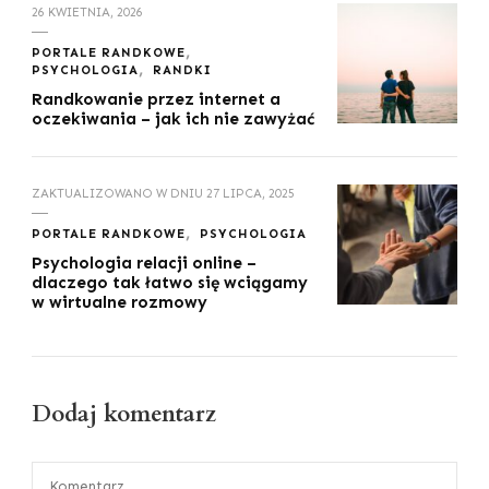
26 KWIETNIA, 2026
PORTALE RANDKOWE
PSYCHOLOGIA
RANDKI
Randkowanie przez internet a
oczekiwania – jak ich nie zawyżać
ZAKTUALIZOWANO W DNIU
27 LIPCA, 2025
PORTALE RANDKOWE
PSYCHOLOGIA
Psychologia relacji online –
dlaczego tak łatwo się wciągamy
w wirtualne rozmowy
Dodaj komentarz