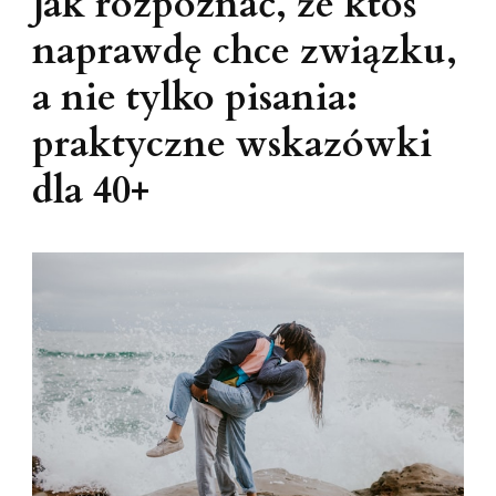
Jak rozpoznać, że ktoś
naprawdę chce związku,
a nie tylko pisania:
praktyczne wskazówki
dla 40+