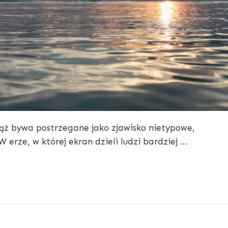
iąż bywa postrzegane jako zjawisko nietypowe,
erze, w której ekran dzieli ludzi bardziej …