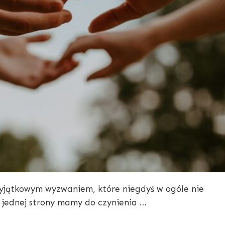
 wyjątkowym wyzwaniem, które niegdyś w ogóle nie
Z jednej strony mamy do czynienia …