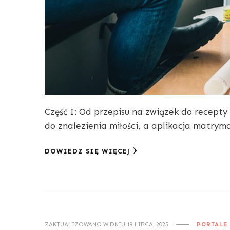
Część I: Od przepisu na związek do recepty
do znalezienia miłości, a aplikacja matrymo
DOWIEDZ SIĘ WIĘCEJ
ZAKTUALIZOWANO W DNIU
19 LIPCA, 2025
PORTALE