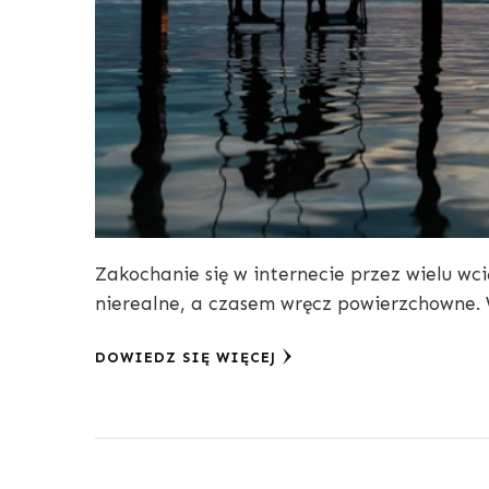
Zakochanie się w internecie przez wielu wc
nierealne, a czasem wręcz powierzchowne. W 
DOWIEDZ SIĘ WIĘCEJ