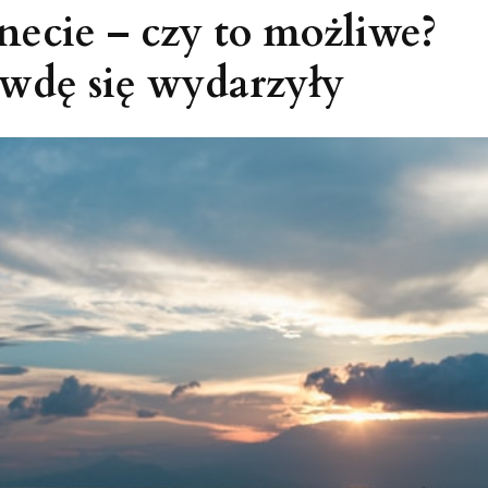
necie – czy to możliwe?
awdę się wydarzyły