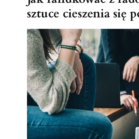
sztuce cieszenia się