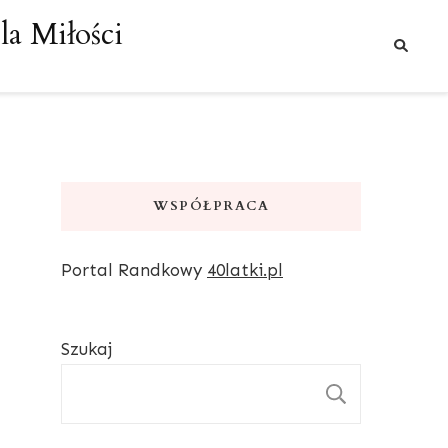
a Miłości
WSPÓŁPRACA
Portal Randkowy
40latki.pl
Szukaj
SZUKAJ