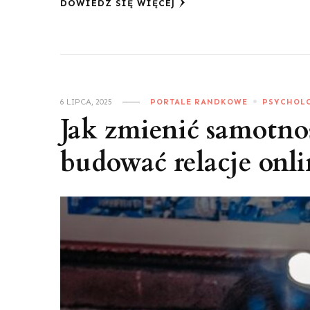
DOWIEDZ SIĘ WIĘCEJ
6 LIPCA, 2025
PORTALE RANDKOWE
PSYCHOL
Jak zmienić samotnoś
budować relacje onl