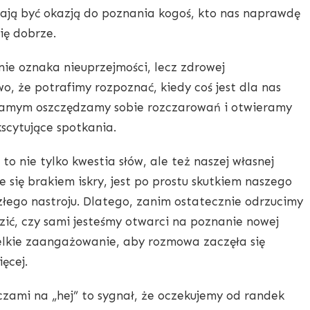
ają być okazją do poznania kogoś, kto nas naprawdę
ię dobrze.
nie oznaka nieuprzejmości, lecz zdrowej
, że potrafimy rozpoznać, kiedy coś jest dla nas
 samym oszczędzamy sobie rozczarowań i otwieramy
scytujące spotkania.
o nie tylko kwestia słów, ale też naszej własnej
 się brakiem iskry, jest po prostu skutkiem naszego
łego nastroju. Dlatego, zanim ostatecznie odrzucimy
zić, czy sami jesteśmy otwarci na poznanie nowej
elkie zaangażowanie, aby rozmowa zaczęła się
ięcej.
zami na „hej” to sygnał, że oczekujemy od randek