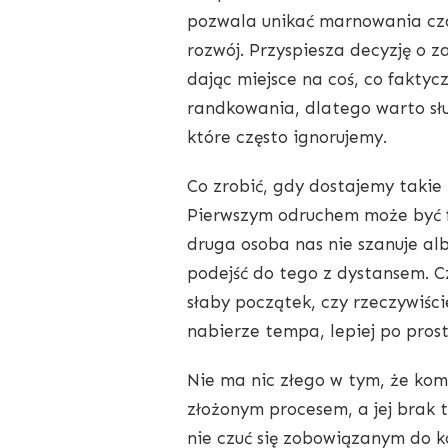
pozwala unikać marnowania czas
rozwój. Przyspiesza decyzję o 
dając miejsce na coś, co faktyc
randkowania, dlatego warto słu
które często ignorujemy.
Co zrobić, gdy dostajemy takie
Pierwszym odruchem może być fr
druga osoba nas nie szanuje al
podejść do tego z dystansem. C
słaby początek, czy rzeczywiści
nabierze tempa, lepiej po pros
Nie ma nic złego w tym, że ko
złożonym procesem, a jej brak 
nie czuć się zobowiązanym do 