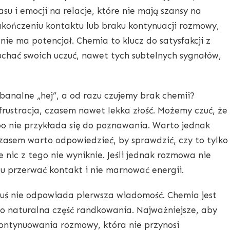
u i emocji na relacje, które nie mają szansy na
zakończeniu kontaktu lub braku kontynuacji rozmowy,
znie ma potencjał. Chemia to klucz do satysfakcji z
chać swoich uczuć, nawet tych subtelnych sygnałów,
 banalne „hej”, a od razu czujemy brak chemii?
ustracja, czasem nawet lekka złość. Możemy czuć, że
bo nie przykłada się do poznawania. Warto jednak
zasem warto odpowiedzieć, by sprawdzić, czy to tylko
e nic z tego nie wyniknie. Jeśli jednak rozmowa nie
tu przerwać kontakt i nie marnować energii.
muś nie odpowiada pierwsza wiadomość. Chemia jest
to naturalna część randkowania. Najważniejsze, aby
kontynuowania rozmowy, która nie przynosi