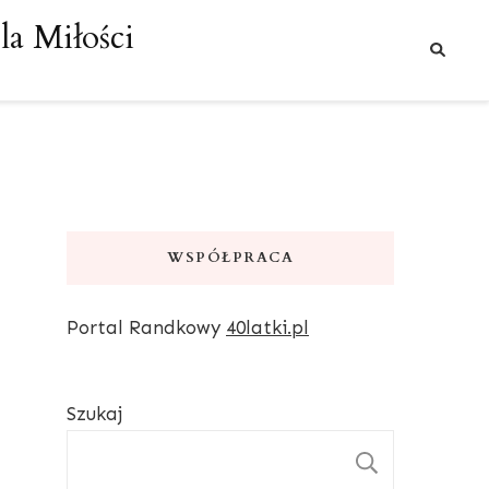
a Miłości
WSPÓŁPRACA
Portal Randkowy
40latki.pl
Szukaj
SZUKAJ