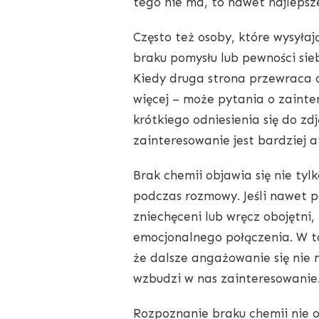
tego nie ma, to nawet najlepsze
Często też osoby, które wysyłają
braku pomysłu lub pewności sieb
Kiedy druga strona przewraca o
więcej – może pytania o zaint
krótkiego odniesienia się do zd
zainteresowanie jest bardziej a
Brak chemii objawia się nie tyl
podczas rozmowy. Jeśli nawet p
zniechęceni lub wręcz obojętni,
emocjonalnego połączenia. W ta
że dalsze angażowanie się nie 
wzbudzi w nas zainteresowanie
Rozpoznanie braku chemii nie o