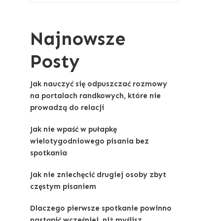
Najnowsze
Posty
Jak nauczyć się odpuszczać rozmowy
na portalach randkowych, które nie
prowadzą do relacji
Jak nie wpaść w pułapkę
wielotygodniowego pisania bez
spotkania
Jak nie zniechęcić drugiej osoby zbyt
częstym pisaniem
Dlaczego pierwsze spotkanie powinno
nastąpić wcześniej, niż myślisz