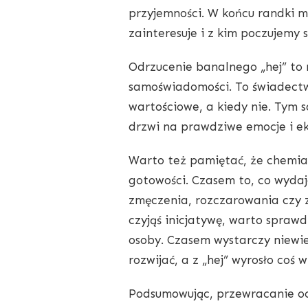
przyjemności. W końcu randki m
zainteresuje i z kim poczujemy s
Odrzucenie banalnego „hej” to 
samoświadomości. To świadectwo
wartościowe, a kiedy nie. Tym
drzwi na prawdziwe emocje i ek
Warto też pamiętać, że chemia t
gotowości. Czasem to, co wydaje
zmęczenia, rozczarowania czy z
czyjąś inicjatywę, warto sprawd
osoby. Czasem wystarczy niewi
rozwijać, a z „hej” wyrosło coś w
Podsumowując, przewracanie oc