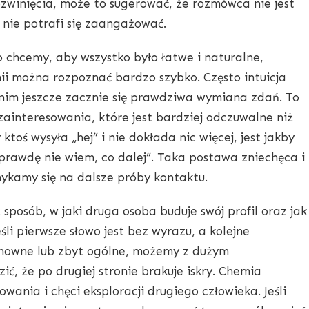
zwinięcia, może to sugerować, że rozmówca nie jest
nie potrafi się zaangażować.
o chcemy, aby wszystko było łatwe i naturalne,
ii można rozpoznać bardzo szybko. Często intuicja
nim jeszcze zacznie się prawdziwa wymiana zdań. To
 zainteresowania, które jest bardziej odczuwalne niż
toś wysyła „hej” i nie dokłada nic więcej, jest jakby
aprawdę nie wiem, co dalej”. Taka postawa zniechęca i
ykamy się na dalsze próby kontaktu.
posób, w jaki druga osoba buduje swój profil oraz jak
śli pierwsze słowo jest bez wyrazu, a kolejne
howne lub zbyt ogólne, możemy z dużym
, że po drugiej stronie brakuje iskry. Chemia
nia i chęci eksploracji drugiego człowieka. Jeśli