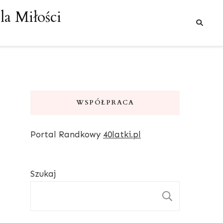
a Miłości
WSPÓŁPRACA
Portal Randkowy
40latki.pl
Szukaj
SZUKAJ