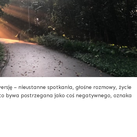
wersję – nieustanne spotkania, głośne rozmowy, życie
sto bywa postrzegana jako coś negatywnego, oznaka