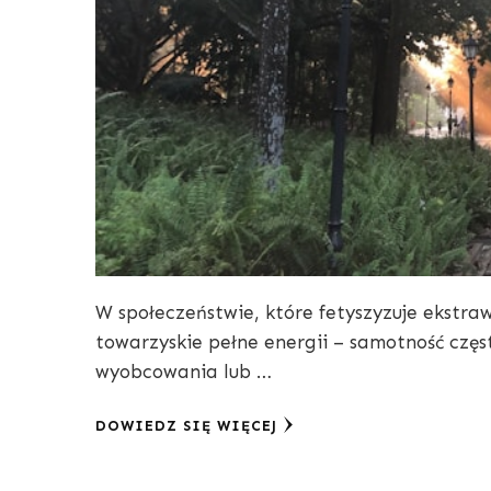
W społeczeństwie, które fetyszyzuje ekstra
towarzyskie pełne energii – samotność czę
wyobcowania lub …
DOWIEDZ SIĘ WIĘCEJ