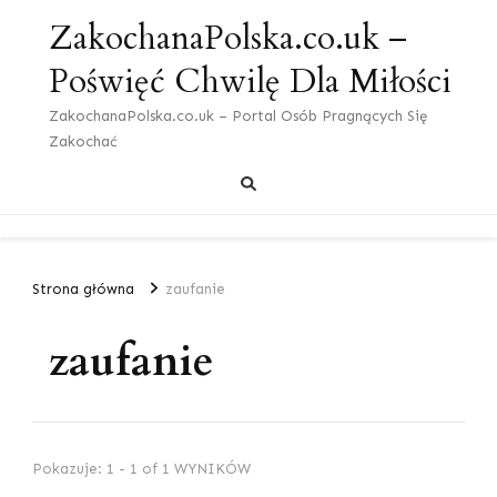
ZakochanaPolska.co.uk –
Poświęć Chwilę Dla Miłości
ZakochanaPolska.co.uk – Portal Osób Pragnących Się
Zakochać
Strona główna
zaufanie
zaufanie
Pokazuje: 1 - 1 of 1 WYNIKÓW