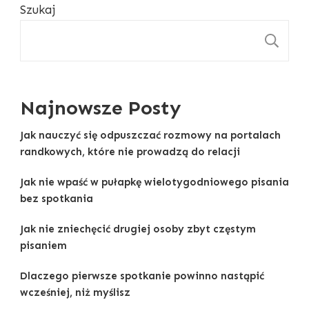
Szukaj
S
Najnowsze Posty
Jak nauczyć się odpuszczać rozmowy na portalach
randkowych, które nie prowadzą do relacji
Jak nie wpaść w pułapkę wielotygodniowego pisania
bez spotkania
Jak nie zniechęcić drugiej osoby zbyt częstym
pisaniem
Dlaczego pierwsze spotkanie powinno nastąpić
wcześniej, niż myślisz