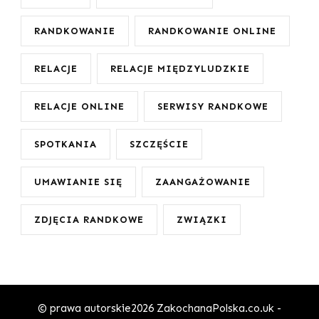
RANDKOWANIE
RANDKOWANIE ONLINE
RELACJE
RELACJE MIĘDZYLUDZKIE
RELACJE ONLINE
SERWISY RANDKOWE
SPOTKANIA
SZCZĘŚCIE
UMAWIANIE SIĘ
ZAANGAŻOWANIE
ZDJĘCIA RANDKOWE
ZWIĄZKI
© prawa autorskie2026
ZakochanaPolska.co.uk -