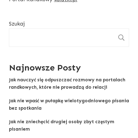
Szukaj
S
Najnowsze Posty
Jak nauczyć się odpuszczać rozmowy na portalach
randkowych, które nie prowadzą do relacji
Jak nie wpaść w pułapkę wielotygodniowego pisania
bez spotkania
Jak nie zniechęcić drugiej osoby zbyt częstym
pisaniem