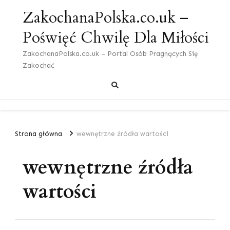
ZakochanaPolska.co.uk –
Poświęć Chwilę Dla Miłości
ZakochanaPolska.co.uk – Portal Osób Pragnących Się
Zakochać
Strona główna
wewnętrzne źródła wartości
wewnętrzne źródła
wartości