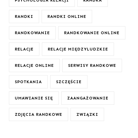
PSYCHOLOGIA RELACJI
RANDKA
RANDKI
RANDKI ONLINE
RANDKOWANIE
RANDKOWANIE ONLINE
RELACJE
RELACJE MIĘDZYLUDZKIE
RELACJE ONLINE
SERWISY RANDKOWE
SPOTKANIA
SZCZĘŚCIE
UMAWIANIE SIĘ
ZAANGAŻOWANIE
ZDJĘCIA RANDKOWE
ZWIĄZKI