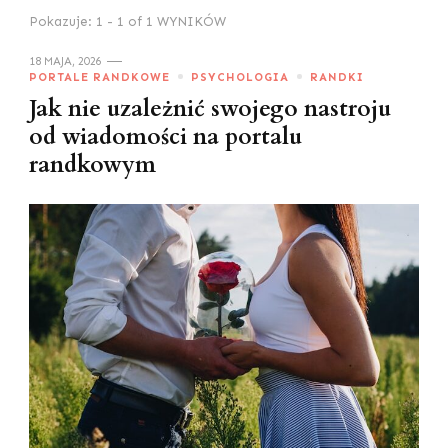
Pokazuje: 1 - 1 of 1 WYNIKÓW
18 MAJA, 2026
PORTALE RANDKOWE
PSYCHOLOGIA
RANDKI
Jak nie uzależnić swojego nastroju
od wiadomości na portalu
randkowym