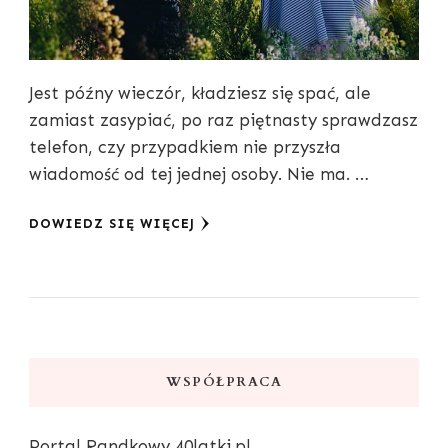
Jest późny wieczór, kładziesz się spać, ale
zamiast zasypiać, po raz piętnasty sprawdzasz
telefon, czy przypadkiem nie przyszła
wiadomość od tej jednej osoby. Nie ma. …
DOWIEDZ SIĘ WIĘCEJ
WSPÓŁPRACA
Portal Randkowy
40latki.pl