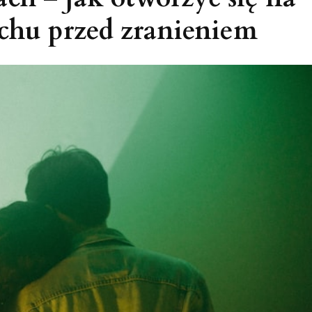
achu przed zranieniem