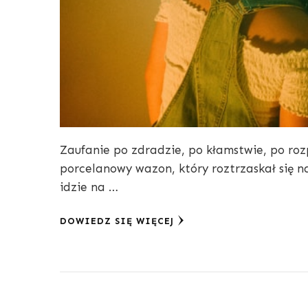
Zaufanie po zdradzie, po kłamstwie, po ro
porcelanowy wazon, który roztrzaskał się n
idzie na …
DOWIEDZ SIĘ WIĘCEJ