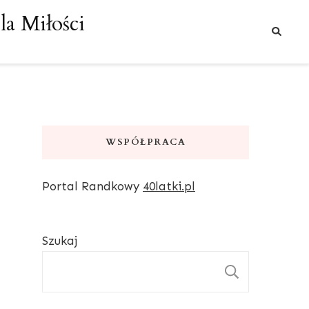
a Miłości
WSPÓŁPRACA
Portal Randkowy
40latki.pl
Szukaj
SZUKAJ