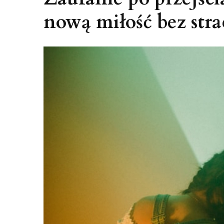
nową miłość bez str