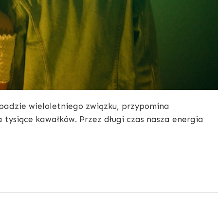
zpadzie wieloletniego związku, przypomina
a tysiące kawałków. Przez długi czas nasza energia