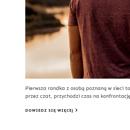
Pierwsza randka z osobą poznaną w sieci 
przez czat, przychodzi czas na konfrontacj
DOWIEDZ SIĘ WIĘCEJ