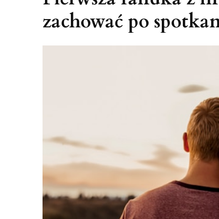
zachować po spotka