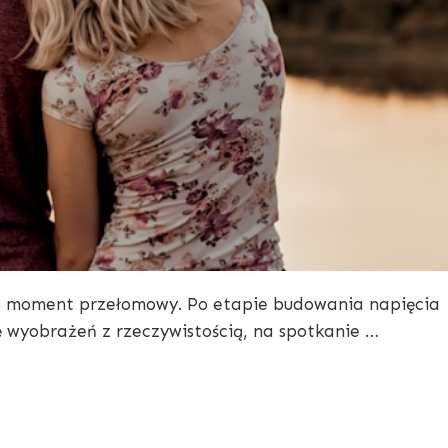
to moment przełomowy. Po etapie budowania napięcia
ę wyobrażeń z rzeczywistością, na spotkanie …