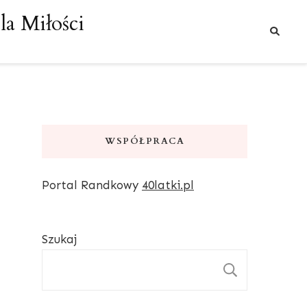
a Miłości
WSPÓŁPRACA
Portal Randkowy
40latki.pl
Szukaj
SZUKAJ