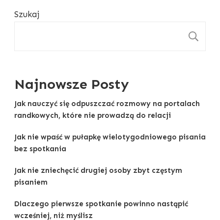
Szukaj
S
Najnowsze Posty
Jak nauczyć się odpuszczać rozmowy na portalach
randkowych, które nie prowadzą do relacji
Jak nie wpaść w pułapkę wielotygodniowego pisania
bez spotkania
Jak nie zniechęcić drugiej osoby zbyt częstym
pisaniem
Dlaczego pierwsze spotkanie powinno nastąpić
wcześniej, niż myślisz