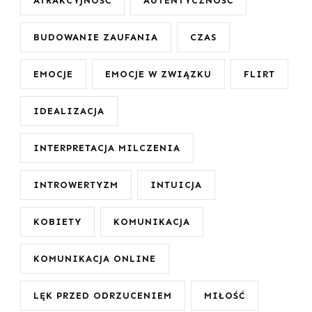
ATRAKCYJNOŚĆ
AUTENTYCZNOŚĆ
BUDOWANIE ZAUFANIA
CZAS
EMOCJE
EMOCJE W ZWIĄZKU
FLIRT
IDEALIZACJA
INTERPRETACJA MILCZENIA
INTROWERTYZM
INTUICJA
KOBIETY
KOMUNIKACJA
KOMUNIKACJA ONLINE
LĘK PRZED ODRZUCENIEM
MIŁOŚĆ