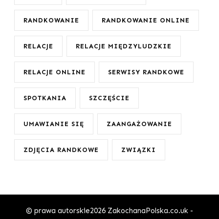
RANDKOWANIE
RANDKOWANIE ONLINE
RELACJE
RELACJE MIĘDZYLUDZKIE
RELACJE ONLINE
SERWISY RANDKOWE
SPOTKANIA
SZCZĘŚCIE
UMAWIANIE SIĘ
ZAANGAŻOWANIE
ZDJĘCIA RANDKOWE
ZWIĄZKI
© prawa autorskie2026
ZakochanaPolska.co.uk -