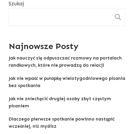
Szukaj
S
Najnowsze Posty
Jak nauczyć się odpuszczać rozmowy na portalach
randkowych, które nie prowadzą do relacji
Jak nie wpaść w pułapkę wielotygodniowego pisania
bez spotkania
Jak nie zniechęcić drugiej osoby zbyt częstym
pisaniem
Dlaczego pierwsze spotkanie powinno nastąpić
wcześniej, niż myślisz