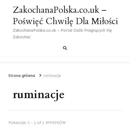
ZakochanaPolska.co.uk –
Poświęć Chwilę Dla Miłości
ZakochanaPolska.co.uk – Portal Osób Pragnących Się
Zakochać
Strona główna
ruminacje
ruminacje
Pokazuje: 1 - 1 of 1 WYNIKÓW