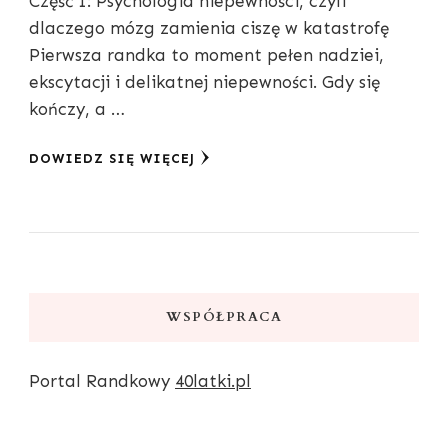
Część I: Psychologia niepewności, czyli
dlaczego mózg zamienia ciszę w katastrofę
Pierwsza randka to moment pełen nadziei,
ekscytacji i delikatnej niepewności. Gdy się
kończy, a …
DOWIEDZ SIĘ WIĘCEJ
WSPÓŁPRACA
Portal Randkowy
40latki.pl