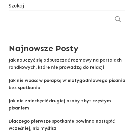
Szukaj
S
Najnowsze Posty
Jak nauczyć się odpuszczać rozmowy na portalach
randkowych, które nie prowadzą do relacji
Jak nie wpaść w pułapkę wielotygodniowego pisania
bez spotkania
Jak nie zniechęcić drugiej osoby zbyt częstym
pisaniem
Dlaczego pierwsze spotkanie powinno nastąpić
wcześniej, niż myślisz