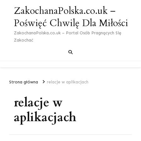
ZakochanaPolska.co.uk –
Poświęć Chwilę Dla Miłości
ZakochanaPolska.co.uk – Portal Osób Pragnących Się
Zakochać
Strona główna
relacje w aplikacjach
relacje w
aplikacjach