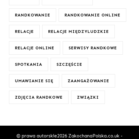
RANDKOWANIE
RANDKOWANIE ONLINE
RELACJE
RELACJE MIĘDZYLUDZKIE
RELACJE ONLINE
SERWISY RANDKOWE
SPOTKANIA
SZCZĘŚCIE
UMAWIANIE SIĘ
ZAANGAŻOWANIE
ZDJĘCIA RANDKOWE
ZWIĄZKI
© prawa autorskie2026
ZakochanaPolska.co.uk -