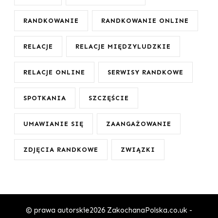
RANDKOWANIE
RANDKOWANIE ONLINE
RELACJE
RELACJE MIĘDZYLUDZKIE
RELACJE ONLINE
SERWISY RANDKOWE
SPOTKANIA
SZCZĘŚCIE
UMAWIANIE SIĘ
ZAANGAŻOWANIE
ZDJĘCIA RANDKOWE
ZWIĄZKI
© prawa autorskie2026
ZakochanaPolska.co.uk -