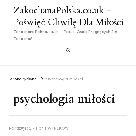
ZakochanaPolska.co.uk –
Poświęć Chwilę Dla Miłości
ZakochanaPolska.co.uk – Portal Osób Pragnących Się
Zakochać
Strona główna
psychologia miłości
psychologia miłości
Pokazuje: 1 - 1 of 1 WYNIKÓW