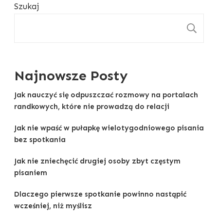
Szukaj
S
Najnowsze Posty
Jak nauczyć się odpuszczać rozmowy na portalach
randkowych, które nie prowadzą do relacji
Jak nie wpaść w pułapkę wielotygodniowego pisania
bez spotkania
Jak nie zniechęcić drugiej osoby zbyt częstym
pisaniem
Dlaczego pierwsze spotkanie powinno nastąpić
wcześniej, niż myślisz