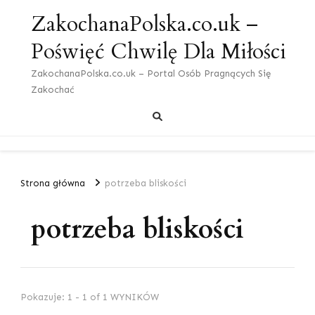
ZakochanaPolska.co.uk –
Poświęć Chwilę Dla Miłości
ZakochanaPolska.co.uk – Portal Osób Pragnących Się
Zakochać
Strona główna
potrzeba bliskości
potrzeba bliskości
Pokazuje: 1 - 1 of 1 WYNIKÓW