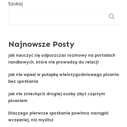
Szukaj
S
Najnowsze Posty
Jak nauczyć się odpuszczać rozmowy na portalach
randkowych, które nie prowadzą do relacji
Jak nie wpaść w pułapkę wielotygodniowego pisania
bez spotkania
Jak nie zniechęcić drugiej osoby zbyt częstym
pisaniem
Dlaczego pierwsze spotkanie powinno nastąpić
wcześniej, niż myślisz