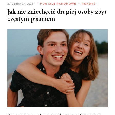
27 CZERWCA, 2026
PORTALE RANDKOWE
RANDKI
Jak nie zniechęcić drugiej osoby zbyt
częstym pisaniem