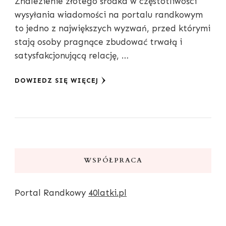
Znalezienie złotego środka w częstotliwości
wysyłania wiadomości na portalu randkowym
to jedno z największych wyzwań, przed którymi
stają osoby pragnące zbudować trwałą i
satysfakcjonującą relację, …
DOWIEDZ SIĘ WIĘCEJ
WSPÓŁPRACA
Portal Randkowy
40latki.pl