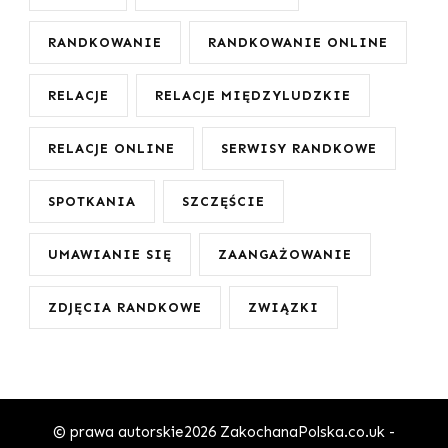
RANDKOWANIE
RANDKOWANIE ONLINE
RELACJE
RELACJE MIĘDZYLUDZKIE
RELACJE ONLINE
SERWISY RANDKOWE
SPOTKANIA
SZCZĘŚCIE
UMAWIANIE SIĘ
ZAANGAŻOWANIE
ZDJĘCIA RANDKOWE
ZWIĄZKI
© prawa autorskie2026
ZakochanaPolska.co.uk -