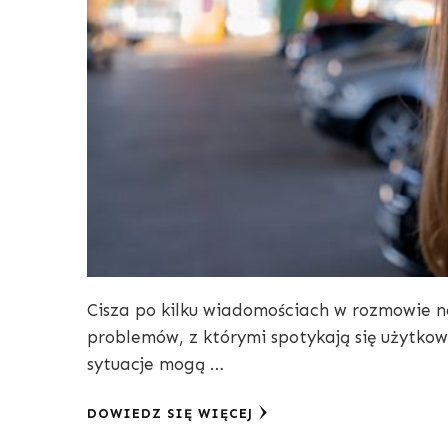
Cisza po kilku wiadomościach w rozmowie n
problemów, z którymi spotykają się użytko
sytuacje mogą …
DOWIEDZ SIĘ WIĘCEJ