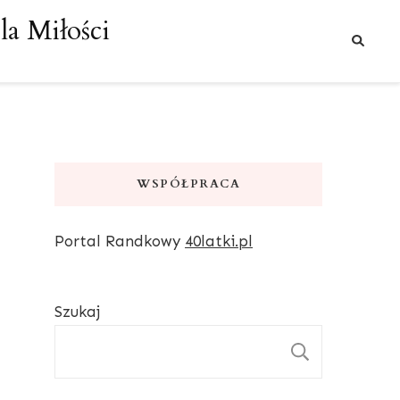
a Miłości
WSPÓŁPRACA
Portal Randkowy
40latki.pl
Szukaj
SZUKAJ