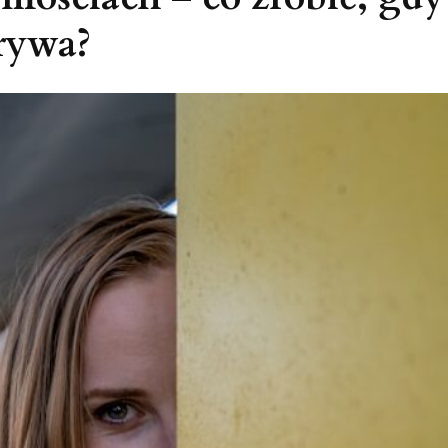
rywa?