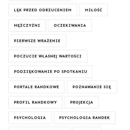
LĘK PRZED ODRZUCENIEM
MIŁOŚĆ
MĘŻCZYŹNI
OCZEKIWANIA
PIERWSZE WRAŻENIE
POCZUCIE WŁASNEJ WARTOŚCI
PODZIĘKOWANIE PO SPOTKANIU
PORTALE RANDKOWE
POZNAWANIE SIĘ
PROFIL RANDKOWY
PROJEKCJA
PSYCHOLOGIA
PSYCHOLOGIA RANDEK