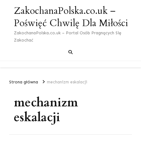
ZakochanaPolska.co.uk –
Poświęć Chwilę Dla Miłości
ZakochanaPolska.co.uk – Portal Osób Pragnących Się
Zakochać
Strona główna
mechanizm eskalacji
mechanizm
eskalacji