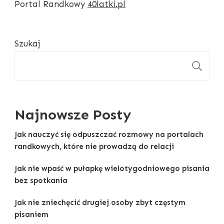
Portal Randkowy
40latki.pl
Szukaj
S
Najnowsze Posty
Jak nauczyć się odpuszczać rozmowy na portalach
randkowych, które nie prowadzą do relacji
Jak nie wpaść w pułapkę wielotygodniowego pisania
bez spotkania
Jak nie zniechęcić drugiej osoby zbyt częstym
pisaniem