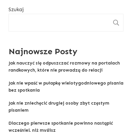
Szukaj
S
Najnowsze Posty
Jak nauczyć się odpuszczać rozmowy na portalach
randkowych, które nie prowadzą do relacji
Jak nie wpaść w pułapkę wielotygodniowego pisania
bez spotkania
Jak nie zniechęcić drugiej osoby zbyt częstym
pisaniem
Dlaczego pierwsze spotkanie powinno nastąpić
wcześniej, niż myślisz