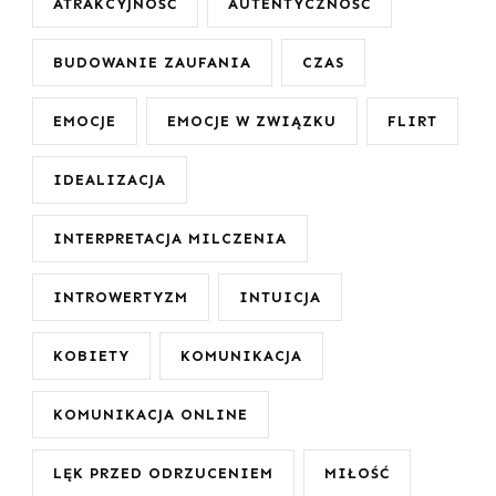
ATRAKCYJNOŚĆ
AUTENTYCZNOŚĆ
BUDOWANIE ZAUFANIA
CZAS
EMOCJE
EMOCJE W ZWIĄZKU
FLIRT
IDEALIZACJA
INTERPRETACJA MILCZENIA
INTROWERTYZM
INTUICJA
KOBIETY
KOMUNIKACJA
KOMUNIKACJA ONLINE
LĘK PRZED ODRZUCENIEM
MIŁOŚĆ