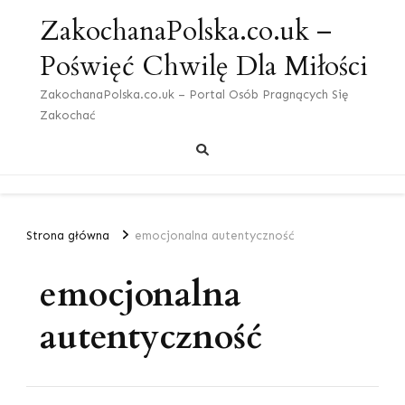
ZakochanaPolska.co.uk –
Poświęć Chwilę Dla Miłości
ZakochanaPolska.co.uk – Portal Osób Pragnących Się
Zakochać
Strona główna
emocjonalna autentyczność
emocjonalna
autentyczność