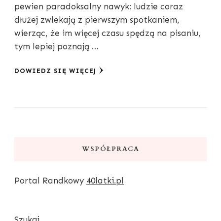
pewien paradoksalny nawyk: ludzie coraz
dłużej zwlekają z pierwszym spotkaniem,
wierząc, że im więcej czasu spędzą na pisaniu,
tym lepiej poznają …
DOWIEDZ SIĘ WIĘCEJ
WSPÓŁPRACA
Portal Randkowy
40latki.pl
Szukaj