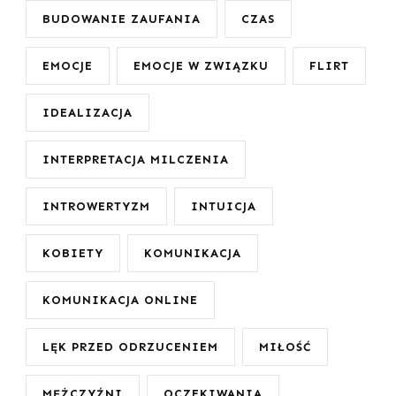
BUDOWANIE ZAUFANIA
CZAS
EMOCJE
EMOCJE W ZWIĄZKU
FLIRT
IDEALIZACJA
INTERPRETACJA MILCZENIA
INTROWERTYZM
INTUICJA
KOBIETY
KOMUNIKACJA
KOMUNIKACJA ONLINE
LĘK PRZED ODRZUCENIEM
MIŁOŚĆ
MĘŻCZYŹNI
OCZEKIWANIA