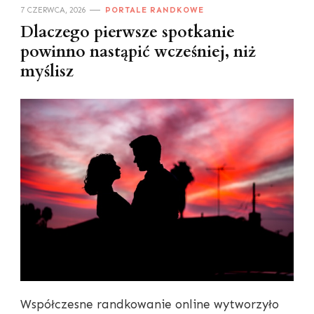
7 CZERWCA, 2026
PORTALE RANDKOWE
Dlaczego pierwsze spotkanie
powinno nastąpić wcześniej, niż
myślisz
Współczesne randkowanie online wytworzyło