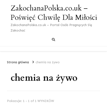
ZakochanaPolska.co.uk –
Poświęć Chwilę Dla Miłości
ZakochanaPolska.co.uk – Portal Osób Pragnących Się
Zakochać
Strona główna
chemia na żywo
chemia na żywo
Pokazuje: 1 - 1 of 1 WYNIKÓW