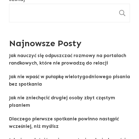
S
Najnowsze Posty
Jak nauczyć się odpuszczać rozmowy na portalach
randkowych, które nie prowadzą do relacji
Jak nie wpaść w pułapkę wielotygodniowego pisania
bez spotkania
Jak nie zniechęcić drugiej osoby zbyt częstym
pisaniem
Dlaczego pierwsze spotkanie powinno nastąpić
wcześniej, niż myślisz