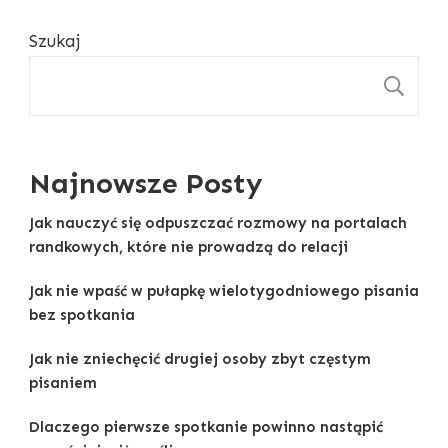
Szukaj
S
Najnowsze Posty
Jak nauczyć się odpuszczać rozmowy na portalach
randkowych, które nie prowadzą do relacji
Jak nie wpaść w pułapkę wielotygodniowego pisania
bez spotkania
Jak nie zniechęcić drugiej osoby zbyt częstym
pisaniem
Dlaczego pierwsze spotkanie powinno nastąpić