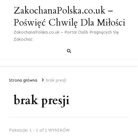
ZakochanaPolska.co.uk –
Poświęć Chwilę Dla Miłości
ZakochanaPolska.co.uk – Portal Osób Pragnących Się
Zakochać
Strona główna
brak presji
brak presji
Pokazuje: 1 - 1 of 1 WYNIKÓW