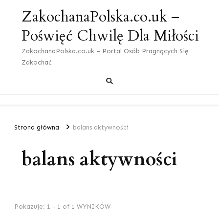
ZakochanaPolska.co.uk –
Poświęć Chwilę Dla Miłości
ZakochanaPolska.co.uk – Portal Osób Pragnących Się
Zakochać
Strona główna
balans aktywności
balans aktywności
Pokazuje: 1 - 1 of 1 WYNIKÓW