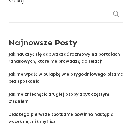
Szukaj
S
Najnowsze Posty
Jak nauczyć się odpuszczać rozmowy na portalach
randkowych, które nie prowadzą do relacji
Jak nie wpaść w pułapkę wielotygodniowego pisania
bez spotkania
Jak nie zniechęcić drugiej osoby zbyt częstym
pisaniem
Dlaczego pierwsze spotkanie powinno nastąpić
wcześniej, niż myślisz