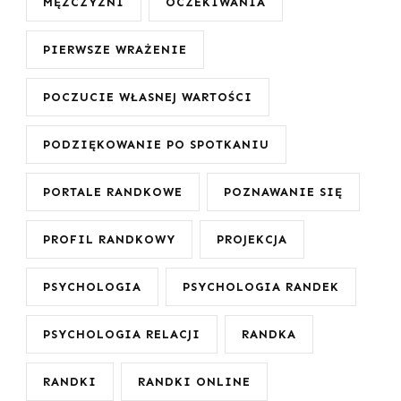
MĘŻCZYŹNI
OCZEKIWANIA
PIERWSZE WRAŻENIE
POCZUCIE WŁASNEJ WARTOŚCI
PODZIĘKOWANIE PO SPOTKANIU
PORTALE RANDKOWE
POZNAWANIE SIĘ
PROFIL RANDKOWY
PROJEKCJA
PSYCHOLOGIA
PSYCHOLOGIA RANDEK
PSYCHOLOGIA RELACJI
RANDKA
RANDKI
RANDKI ONLINE