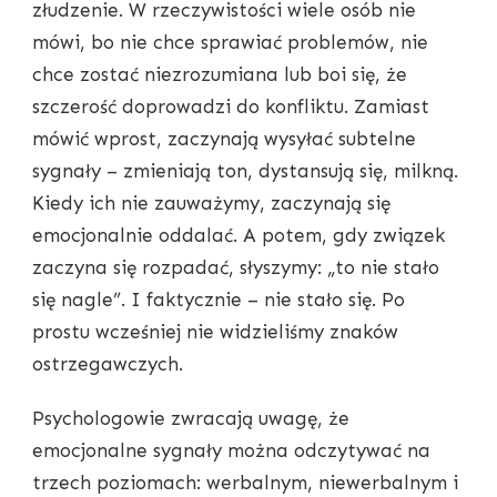
złudzenie. W rzeczywistości wiele osób nie
mówi, bo nie chce sprawiać problemów, nie
chce zostać niezrozumiana lub boi się, że
szczerość doprowadzi do konfliktu. Zamiast
mówić wprost, zaczynają wysyłać subtelne
sygnały – zmieniają ton, dystansują się, milkną.
Kiedy ich nie zauważymy, zaczynają się
emocjonalnie oddalać. A potem, gdy związek
zaczyna się rozpadać, słyszymy: „to nie stało
się nagle”. I faktycznie – nie stało się. Po
prostu wcześniej nie widzieliśmy znaków
ostrzegawczych.
Psychologowie zwracają uwagę, że
emocjonalne sygnały można odczytywać na
trzech poziomach: werbalnym, niewerbalnym i