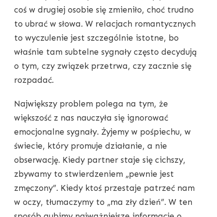
coś w drugiej osobie się zmieniło, choć trudno
to ubrać w słowa. W relacjach romantycznych
to wyczulenie jest szczególnie istotne, bo
właśnie tam subtelne sygnały często decydują
o tym, czy związek przetrwa, czy zacznie się
rozpadać.
Największy problem polega na tym, że
większość z nas nauczyła się ignorować
emocjonalne sygnały. Żyjemy w pośpiechu, w
świecie, który promuje działanie, a nie
obserwację. Kiedy partner staje się cichszy,
zbywamy to stwierdzeniem „pewnie jest
zmęczony”. Kiedy ktoś przestaje patrzeć nam
w oczy, tłumaczymy to „ma zły dzień”. W ten
sposób gubimy najważniejsze informacje o