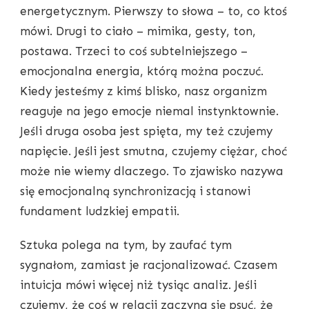
energetycznym. Pierwszy to słowa – to, co ktoś
mówi. Drugi to ciało – mimika, gesty, ton,
postawa. Trzeci to coś subtelniejszego –
emocjonalna energia, którą można poczuć.
Kiedy jesteśmy z kimś blisko, nasz organizm
reaguje na jego emocje niemal instynktownie.
Jeśli druga osoba jest spięta, my też czujemy
napięcie. Jeśli jest smutna, czujemy ciężar, choć
może nie wiemy dlaczego. To zjawisko nazywa
się emocjonalną synchronizacją i stanowi
fundament ludzkiej empatii.
Sztuka polega na tym, by zaufać tym
sygnałom, zamiast je racjonalizować. Czasem
intuicja mówi więcej niż tysiąc analiz. Jeśli
czujemy, że coś w relacji zaczyna się psuć, że