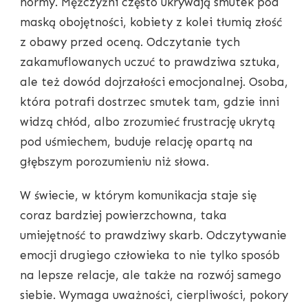
normy. Mężczyźni często ukrywają smutek pod
maską obojętności, kobiety z kolei tłumią złość
z obawy przed oceną. Odczytanie tych
zakamuflowanych uczuć to prawdziwa sztuka,
ale też dowód dojrzałości emocjonalnej. Osoba,
która potrafi dostrzec smutek tam, gdzie inni
widzą chłód, albo zrozumieć frustrację ukrytą
pod uśmiechem, buduje relację opartą na
głębszym porozumieniu niż słowa.
W świecie, w którym komunikacja staje się
coraz bardziej powierzchowna, taka
umiejętność to prawdziwy skarb. Odczytywanie
emocji drugiego człowieka to nie tylko sposób
na lepsze relacje, ale także na rozwój samego
siebie. Wymaga uważności, cierpliwości, pokory