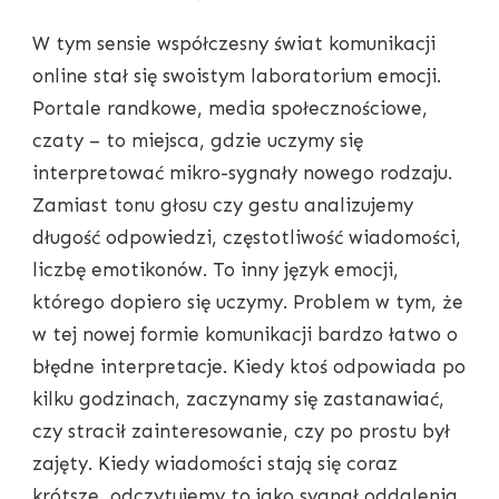
W tym sensie współczesny świat komunikacji
online stał się swoistym laboratorium emocji.
Portale randkowe, media społecznościowe,
czaty – to miejsca, gdzie uczymy się
interpretować mikro-sygnały nowego rodzaju.
Zamiast tonu głosu czy gestu analizujemy
długość odpowiedzi, częstotliwość wiadomości,
liczbę emotikonów. To inny język emocji,
którego dopiero się uczymy. Problem w tym, że
w tej nowej formie komunikacji bardzo łatwo o
błędne interpretacje. Kiedy ktoś odpowiada po
kilku godzinach, zaczynamy się zastanawiać,
czy stracił zainteresowanie, czy po prostu był
zajęty. Kiedy wiadomości stają się coraz
krótsze, odczytujemy to jako sygnał oddalenia,