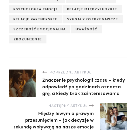
PSYCHOLOGIA EMOCJI
RELACJE MIĘDZYLUDZKIE
RELACJE PARTNERSKIE
SYGNAŁY OSTRZEGAWCZE
SZCZEROŚĆ EMOCJONALNA
UWAŻNOŚĆ
ZROZUMIENIE
POPRZEDNI ARTYKUŁ
Znaczenie psychologii czasu – kiedy
odpowiedź po godzinach oznacza
grę, a kiedy brak zainteresowania
NASTĘPNY ARTYKUŁ
Między lewym a prawym
przesunięciem – jak decyzje w
sekundę wpływają na nasze emocje