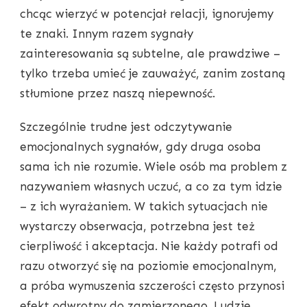
chcąc wierzyć w potencjał relacji, ignorujemy
te znaki. Innym razem sygnały
zainteresowania są subtelne, ale prawdziwe –
tylko trzeba umieć je zauważyć, zanim zostaną
stłumione przez naszą niepewność.
Szczególnie trudne jest odczytywanie
emocjonalnych sygnałów, gdy druga osoba
sama ich nie rozumie. Wiele osób ma problem z
nazywaniem własnych uczuć, a co za tym idzie
– z ich wyrażaniem. W takich sytuacjach nie
wystarczy obserwacja, potrzebna jest też
cierpliwość i akceptacja. Nie każdy potrafi od
razu otworzyć się na poziomie emocjonalnym,
a próba wymuszenia szczerości często przynosi
efekt odwrotny do zamierzonego. Ludzie