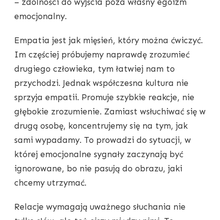
– zdolności do wyjścia poza własny egoizm
emocjonalny.
Empatia jest jak mięsień, który można ćwiczyć.
Im częściej próbujemy naprawdę zrozumieć
drugiego człowieka, tym łatwiej nam to
przychodzi. Jednak współczesna kultura nie
sprzyja empatii. Promuje szybkie reakcje, nie
głębokie zrozumienie. Zamiast wsłuchiwać się w
drugą osobę, koncentrujemy się na tym, jak
sami wypadamy. To prowadzi do sytuacji, w
której emocjonalne sygnały zaczynają być
ignorowane, bo nie pasują do obrazu, jaki
chcemy utrzymać.
Relacje wymagają uważnego słuchania nie