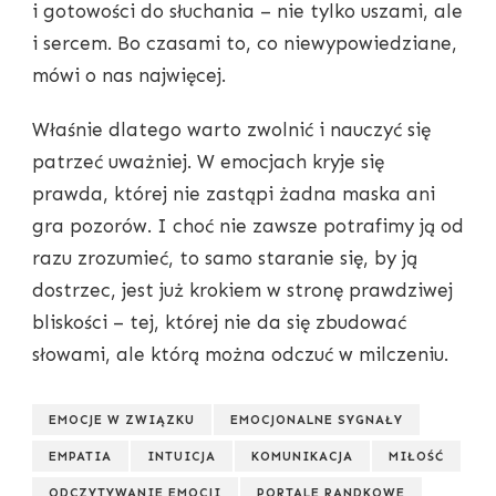
i gotowości do słuchania – nie tylko uszami, ale
i sercem. Bo czasami to, co niewypowiedziane,
mówi o nas najwięcej.
Właśnie dlatego warto zwolnić i nauczyć się
patrzeć uważniej. W emocjach kryje się
prawda, której nie zastąpi żadna maska ani
gra pozorów. I choć nie zawsze potrafimy ją od
razu zrozumieć, to samo staranie się, by ją
dostrzec, jest już krokiem w stronę prawdziwej
bliskości – tej, której nie da się zbudować
słowami, ale którą można odczuć w milczeniu.
EMOCJE W ZWIĄZKU
EMOCJONALNE SYGNAŁY
EMPATIA
INTUICJA
KOMUNIKACJA
MIŁOŚĆ
ODCZYTYWANIE EMOCJI
PORTALE RANDKOWE