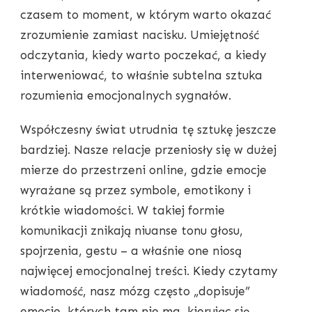
czasem to moment, w którym warto okazać
zrozumienie zamiast nacisku. Umiejętność
odczytania, kiedy warto poczekać, a kiedy
interweniować, to właśnie subtelna sztuka
rozumienia emocjonalnych sygnałów.
Współczesny świat utrudnia tę sztukę jeszcze
bardziej. Nasze relacje przeniosły się w dużej
mierze do przestrzeni online, gdzie emocje
wyrażane są przez symbole, emotikony i
krótkie wiadomości. W takiej formie
komunikacji znikają niuanse tonu głosu,
spojrzenia, gestu – a właśnie one niosą
najwięcej emocjonalnej treści. Kiedy czytamy
wiadomość, nasz mózg często „dopisuje”
emocje, których tam nie ma, kierując się