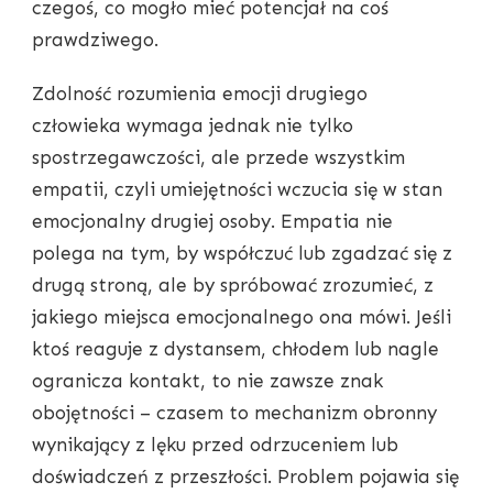
czegoś, co mogło mieć potencjał na coś
prawdziwego.
Zdolność rozumienia emocji drugiego
człowieka wymaga jednak nie tylko
spostrzegawczości, ale przede wszystkim
empatii, czyli umiejętności wczucia się w stan
emocjonalny drugiej osoby. Empatia nie
polega na tym, by współczuć lub zgadzać się z
drugą stroną, ale by spróbować zrozumieć, z
jakiego miejsca emocjonalnego ona mówi. Jeśli
ktoś reaguje z dystansem, chłodem lub nagle
ogranicza kontakt, to nie zawsze znak
obojętności – czasem to mechanizm obronny
wynikający z lęku przed odrzuceniem lub
doświadczeń z przeszłości. Problem pojawia się