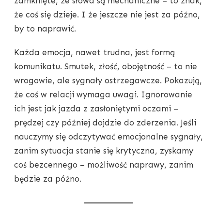
zamknięte, że słowa są mechaniczne – to znak,
że coś się dzieje. I że jeszcze nie jest za późno,
by to naprawić.
Każda emocja, nawet trudna, jest formą
komunikatu. Smutek, złość, obojętność – to nie
wrogowie, ale sygnały ostrzegawcze. Pokazują,
że coś w relacji wymaga uwagi. Ignorowanie
ich jest jak jazda z zasłoniętymi oczami –
prędzej czy później dojdzie do zderzenia. Jeśli
nauczymy się odczytywać emocjonalne sygnały,
zanim sytuacja stanie się krytyczna, zyskamy
coś bezcennego – możliwość naprawy, zanim
będzie za późno.