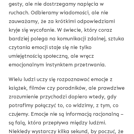
gesty, ale nie dostrzegamy napięcia w
ruchach. Odbieramy wiadomości, ale nie
zauważamy, że za krótkimi odpowiedziami
kryje się wycofanie. W świecie, który coraz
bardziej polega na komunikacji zdalnej, sztuka
czytania emocji staje się nie tylko
umiejętnością społeczną, ale wręcz
emocjonalnym instynktem przetrwania.
Wielu ludzi uczy się rozpoznawać emocje z
książek, filmów czy poradników, ale prawdziwe
zrozumienie przychodzi dopiero wtedy, gdy
potrafimy połączyć to, co widzimy, z tym, co
czujemy. Emocje nie są informacją racjonalną –
są falą, która przepływa między ludźmi.
Niekiedy wystarczy kilka sekund, by poczuć, że