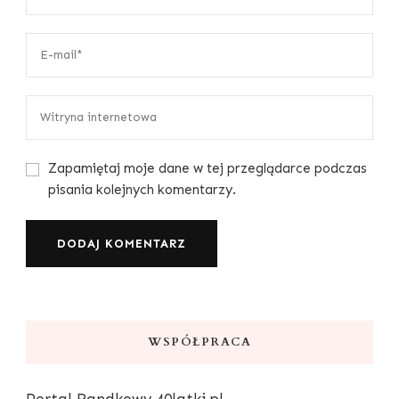
Zapamiętaj moje dane w tej przeglądarce podczas
pisania kolejnych komentarzy.
WSPÓŁPRACA
Portal Randkowy
40latki.pl