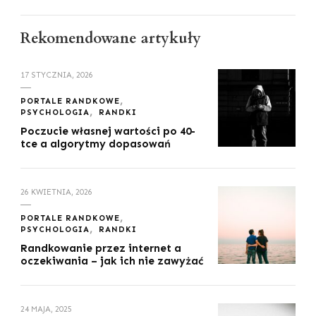
Rekomendowane artykuły
17 STYCZNIA, 2026
PORTALE RANDKOWE
PSYCHOLOGIA
RANDKI
Poczucie własnej wartości po 40-
tce a algorytmy dopasowań
26 KWIETNIA, 2026
PORTALE RANDKOWE
PSYCHOLOGIA
RANDKI
Randkowanie przez internet a
oczekiwania – jak ich nie zawyżać
24 MAJA, 2025