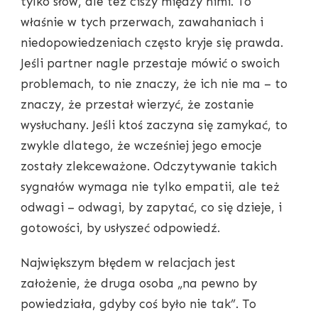
tylko słów, ale też ciszy między nimi. To
właśnie w tych przerwach, zawahaniach i
niedopowiedzeniach często kryje się prawda.
Jeśli partner nagle przestaje mówić o swoich
problemach, to nie znaczy, że ich nie ma – to
znaczy, że przestał wierzyć, że zostanie
wysłuchany. Jeśli ktoś zaczyna się zamykać, to
zwykle dlatego, że wcześniej jego emocje
zostały zlekceważone. Odczytywanie takich
sygnałów wymaga nie tylko empatii, ale też
odwagi – odwagi, by zapytać, co się dzieje, i
gotowości, by usłyszeć odpowiedź.
Największym błędem w relacjach jest
założenie, że druga osoba „na pewno by
powiedziała, gdyby coś było nie tak”. To