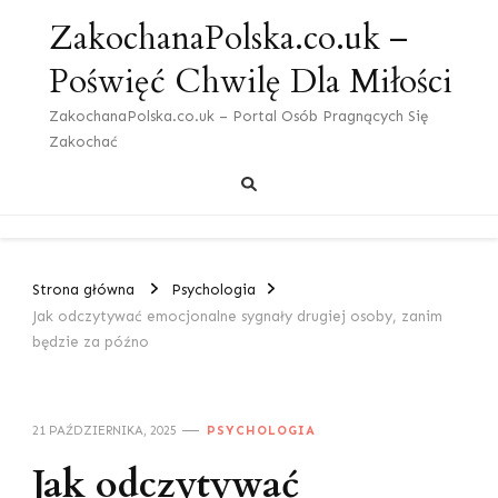
ZakochanaPolska.co.uk –
Poświęć Chwilę Dla Miłości
ZakochanaPolska.co.uk – Portal Osób Pragnących Się
Zakochać
Strona główna
Psychologia
Jak odczytywać emocjonalne sygnały drugiej osoby, zanim
będzie za późno
21 PAŹDZIERNIKA, 2025
PSYCHOLOGIA
Jak odczytywać