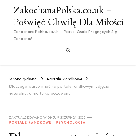
ZakochanaPolska.co.uk –
Poświęć Chwilę Dla Miłości
ZakochanaPolska.co.uk – Portal Osób Pragnących Się
Zakochać
Strona główna
Portale Randkowe
Dlaczego warto mieć na portalu randkowym zdjęcia
naturalne, a nie tylko pozowane
ZAKTUALIZOWANO W DNIU
9 SIERPNIA, 2025
PORTALE RANDKOWE
PSYCHOLOGIA