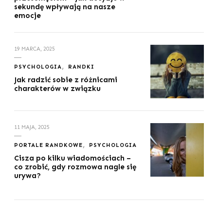
sekundę wpływają na nasze
emocje
19 MARCA, 2025
PSYCHOLOGIA
RANDKI
Jak radzić sobie z różnicami
charakterów w związku
11 MAJA, 2025
PORTALE RANDKOWE
PSYCHOLOGIA
Cisza po kilku wiadomościach –
co zrobić, gdy rozmowa nagle się
urywa?