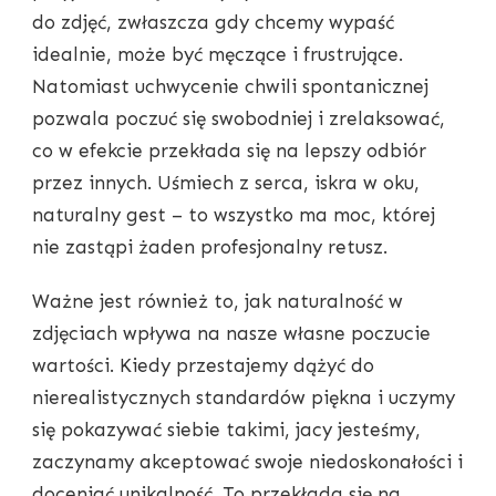
do zdjęć, zwłaszcza gdy chcemy wypaść
idealnie, może być męczące i frustrujące.
Natomiast uchwycenie chwili spontanicznej
pozwala poczuć się swobodniej i zrelaksować,
co w efekcie przekłada się na lepszy odbiór
przez innych. Uśmiech z serca, iskra w oku,
naturalny gest – to wszystko ma moc, której
nie zastąpi żaden profesjonalny retusz.
Ważne jest również to, jak naturalność w
zdjęciach wpływa na nasze własne poczucie
wartości. Kiedy przestajemy dążyć do
nierealistycznych standardów piękna i uczymy
się pokazywać siebie takimi, jacy jesteśmy,
zaczynamy akceptować swoje niedoskonałości i
doceniać unikalność. To przekłada się na