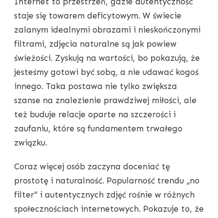
Internet to przestrzeń, gdzie autentyczność
staje się towarem deficytowym. W świecie
zalanym idealnymi obrazami i nieskończonymi
filtrami, zdjęcia naturalne są jak powiew
świeżości. Zyskują na wartości, bo pokazują, że
jesteśmy gotowi być sobą, a nie udawać kogoś
innego. Taka postawa nie tylko zwiększa
szanse na znalezienie prawdziwej miłości, ale
też buduje relacje oparte na szczerości i
zaufaniu, które są fundamentem trwałego
związku.
Coraz więcej osób zaczyna doceniać tę
prostotę i naturalność. Popularność trendu „no
filter” i autentycznych zdjęć rośnie w różnych
społecznościach internetowych. Pokazuje to, że