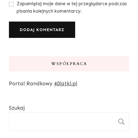
Zapamiętaj moje dane w tej przeglądarce podczas
pisania kolejnych komentarzy.
WSPÓŁPRACA
Portal Randkowy
40latki.pl
Szukaj
S