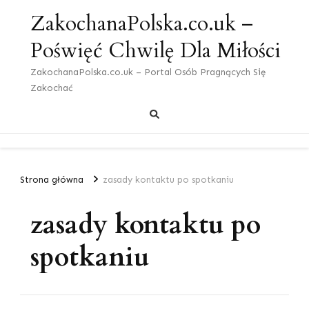
ZakochanaPolska.co.uk –
Poświęć Chwilę Dla Miłości
ZakochanaPolska.co.uk – Portal Osób Pragnących Się
Zakochać
Strona główna
zasady kontaktu po spotkaniu
zasady kontaktu po
spotkaniu