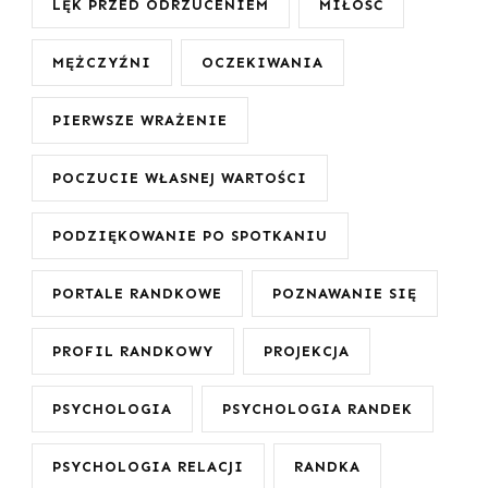
LĘK PRZED ODRZUCENIEM
MIŁOŚĆ
MĘŻCZYŹNI
OCZEKIWANIA
PIERWSZE WRAŻENIE
POCZUCIE WŁASNEJ WARTOŚCI
PODZIĘKOWANIE PO SPOTKANIU
PORTALE RANDKOWE
POZNAWANIE SIĘ
PROFIL RANDKOWY
PROJEKCJA
PSYCHOLOGIA
PSYCHOLOGIA RANDEK
PSYCHOLOGIA RELACJI
RANDKA