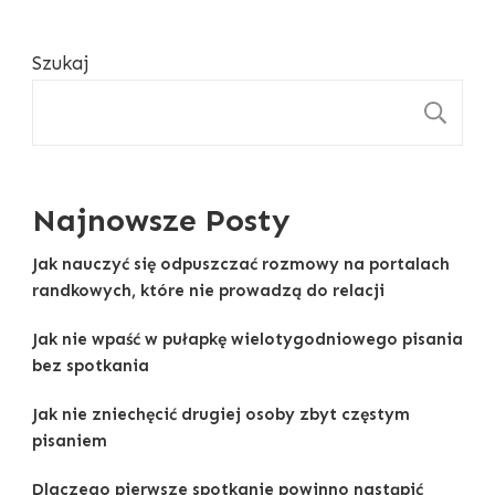
Szukaj
S
Najnowsze Posty
Jak nauczyć się odpuszczać rozmowy na portalach
randkowych, które nie prowadzą do relacji
Jak nie wpaść w pułapkę wielotygodniowego pisania
bez spotkania
Jak nie zniechęcić drugiej osoby zbyt częstym
pisaniem
Dlaczego pierwsze spotkanie powinno nastąpić