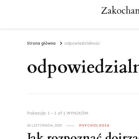
Zakochan
Strona główna
odpowiedzialność
odpowiedzial
Pokazuje: 1 - 1 of 1 WYNIKÓW
26 LISTOPADA, 2025
PSYCHOLOGIA
Jak rozpoznać dojrz