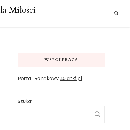
a Miłości
WSPÓŁPRACA
Portal Randkowy
40latki.pl
Szukaj
SZUKAJ