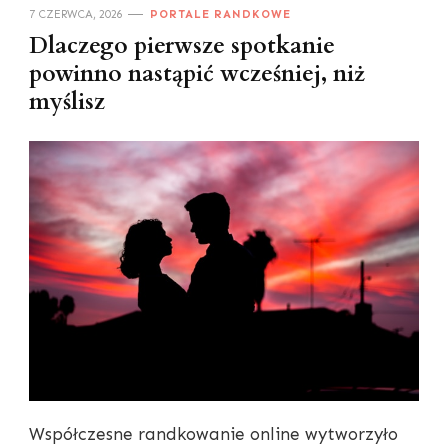
7 CZERWCA, 2026
PORTALE RANDKOWE
Dlaczego pierwsze spotkanie
powinno nastąpić wcześniej, niż
myślisz
Współczesne randkowanie online wytworzyło