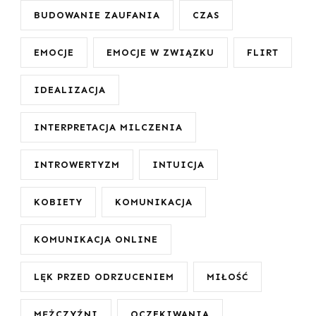
BUDOWANIE ZAUFANIA
CZAS
EMOCJE
EMOCJE W ZWIĄZKU
FLIRT
IDEALIZACJA
INTERPRETACJA MILCZENIA
INTROWERTYZM
INTUICJA
KOBIETY
KOMUNIKACJA
KOMUNIKACJA ONLINE
LĘK PRZED ODRZUCENIEM
MIŁOŚĆ
MĘŻCZYŹNI
OCZEKIWANIA