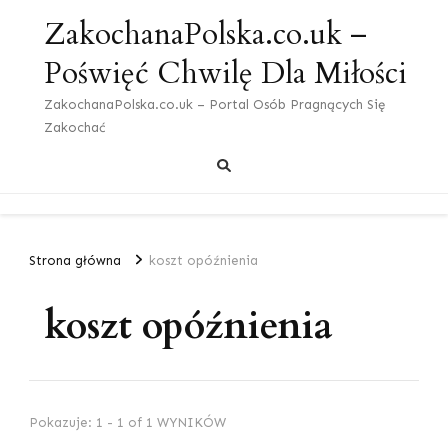
ZakochanaPolska.co.uk –
Poświęć Chwilę Dla Miłości
ZakochanaPolska.co.uk – Portal Osób Pragnących Się
Zakochać
Strona główna
koszt opóźnienia
koszt opóźnienia
Pokazuje: 1 - 1 of 1 WYNIKÓW