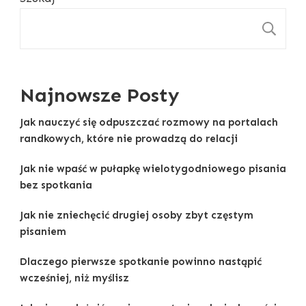
S
Najnowsze Posty
Jak nauczyć się odpuszczać rozmowy na portalach
randkowych, które nie prowadzą do relacji
Jak nie wpaść w pułapkę wielotygodniowego pisania
bez spotkania
Jak nie zniechęcić drugiej osoby zbyt częstym
pisaniem
Dlaczego pierwsze spotkanie powinno nastąpić
wcześniej, niż myślisz