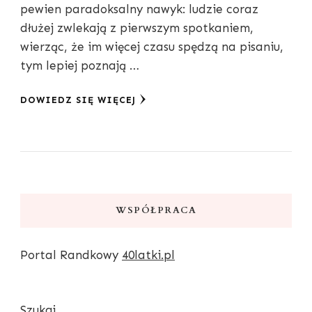
pewien paradoksalny nawyk: ludzie coraz
dłużej zwlekają z pierwszym spotkaniem,
wierząc, że im więcej czasu spędzą na pisaniu,
tym lepiej poznają …
DOWIEDZ SIĘ WIĘCEJ
WSPÓŁPRACA
Portal Randkowy
40latki.pl
Szukaj