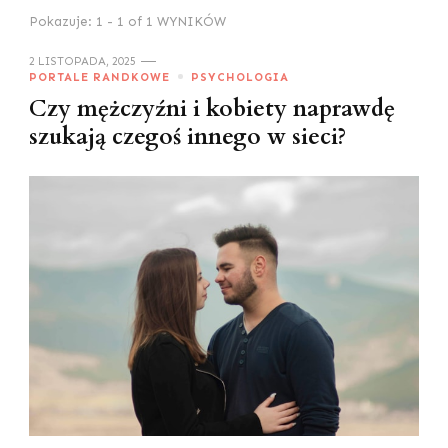
Pokazuje: 1 - 1 of 1 WYNIKÓW
2 LISTOPADA, 2025
PORTALE RANDKOWE
PSYCHOLOGIA
Czy mężczyźni i kobiety naprawdę
szukają czegoś innego w sieci?