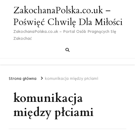
ZakochanaPolska.co.uk –
Poświęć Chwilę Dla Miłości
ZakochanaPolska.co.uk – Portal Osób Pragnących Się
Zakochać
Strona główna
komunikacja między płciami
komunikacja
między płciami