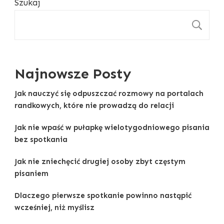
Szukaj
S
Najnowsze Posty
Jak nauczyć się odpuszczać rozmowy na portalach
randkowych, które nie prowadzą do relacji
Jak nie wpaść w pułapkę wielotygodniowego pisania
bez spotkania
Jak nie zniechęcić drugiej osoby zbyt częstym
pisaniem
Dlaczego pierwsze spotkanie powinno nastąpić
wcześniej, niż myślisz