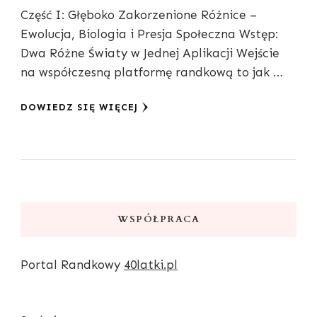
Część I: Głęboko Zakorzenione Różnice –
Ewolucja, Biologia i Presja Społeczna Wstęp:
Dwa Różne Światy w Jednej Aplikacji Wejście
na współczesną platformę randkową to jak …
DOWIEDZ SIĘ WIĘCEJ
WSPÓŁPRACA
Portal Randkowy
40latki.pl