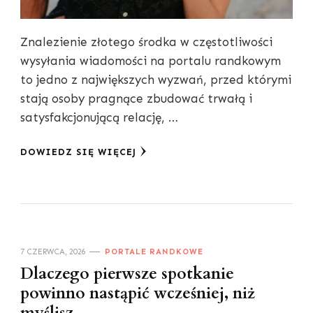
Znalezienie złotego środka w częstotliwości
wysyłania wiadomości na portalu randkowym
to jedno z największych wyzwań, przed którymi
stają osoby pragnące zbudować trwałą i
satysfakcjonującą relację, …
DOWIEDZ SIĘ WIĘCEJ
7 CZERWCA, 2026
PORTALE RANDKOWE
Dlaczego pierwsze spotkanie
powinno nastąpić wcześniej, niż
myślisz