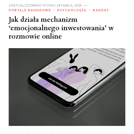
ZAKTUALIZOWANO W DNIU
28 MARCA, 2026
PORTALE RANDKOWE
PSYCHOLOGIA
RANDKI
Jak działa mechanizm
‘emocjonalnego inwestowania’ w
rozmowie online