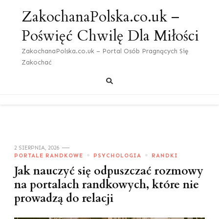
ZakochanaPolska.co.uk –
Poświęć Chwilę Dla Miłości
ZakochanaPolska.co.uk – Portal Osób Pragnących Się
Zakochać
2 SIERPNIA, 2026
PORTALE RANDKOWE
PSYCHOLOGIA
RANDKI
Jak nauczyć się odpuszczać rozmowy
na portalach randkowych, które nie
prowadzą do relacji