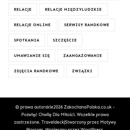
RELACJE
RELACJE MIĘDZYLUDZKIE
RELACJE ONLINE
SERWISY RANDKOWE
SPOTKANIA
SZCZĘŚCIE
UMAWIANIE SIĘ
ZAANGAŻOWANIE
ZDJĘCIA RANDKOWE
ZWIĄZKI
© prawa autorskie2026
ZakochanaPolska.co.uk -
Poświęć Chwilę Dla Miłości
. Wszelkie prawa
zastrzeżone.
Traveldeck|Stworzony przez
Motywy
Blossom
. Wspierany przez
WordPress
.